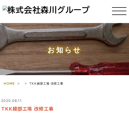
お知らせ
HOME
>
>
TKK綾部工場 改修工事
2020.08.11
TKK綾部工場 改修工事