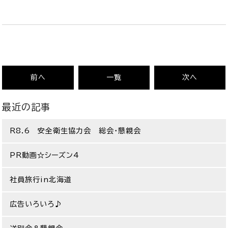
前へ
一覧
次へ
最近の記事
R8.6 安全衛生協力会 総会・懇親会
PR動画☆シーズン4
社員旅行in北海道
広告いろいろ♪