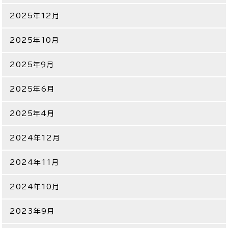
2025年12月
2025年10月
2025年9月
2025年6月
2025年4月
2024年12月
2024年11月
2024年10月
2023年9月