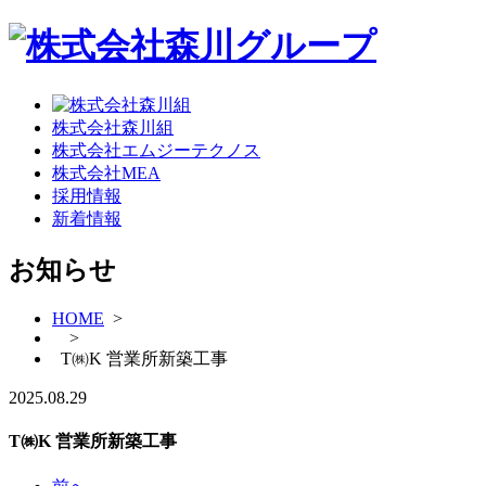
株式会社森川組
株式会社エムジーテクノス
株式会社MEA
採用情報
新着情報
お知らせ
HOME
>
>
T㈱K 営業所新築工事
2025.08.29
T㈱K 営業所新築工事