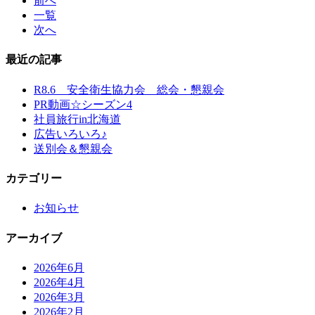
前へ
一覧
次へ
最近の記事
R8.6 安全衛生協力会 総会・懇親会
PR動画☆シーズン4
社員旅行in北海道
広告いろいろ♪
送別会＆懇親会
カテゴリー
お知らせ
アーカイブ
2026年6月
2026年4月
2026年3月
2026年2月