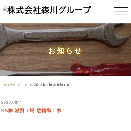
お知らせ
HOME
>
>
SS㈱ 滋賀工場 駐輪場工事
2020.08.11
SS㈱ 滋賀工場 駐輪場工事