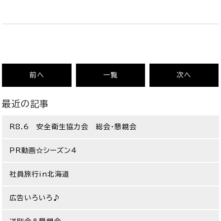
前へ
一覧
次へ
最近の記事
R8.6 安全衛生協力会 総会・懇親会
PR動画☆シーズン4
社員旅行in北海道
広告いろいろ♪