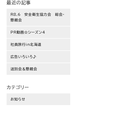
最近の記事
R8.6 安全衛生協力会 総会・
懇親会
PR動画☆シーズン4
社員旅行in北海道
広告いろいろ♪
送別会＆懇親会
カテゴリー
お知らせ