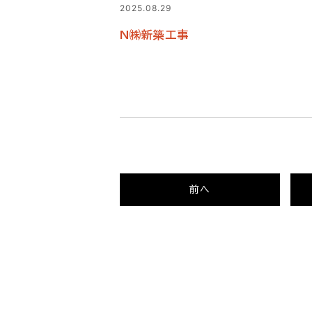
2025.08.29
N㈱新築工事
前へ