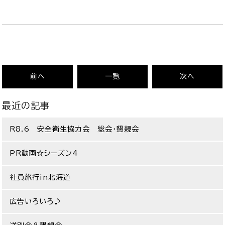
前へ
一覧
次へ
最近の記事
R8.6 安全衛生協力会 総会・懇親会
PR動画☆シーズン4
社員旅行in北海道
広告いろいろ♪