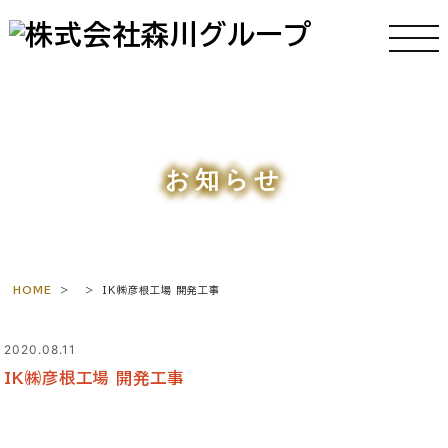
お知らせ
HOME
>
>
IK㈱彦根工場 開発工事
2020.08.11
IK㈱彦根工場 開発工事