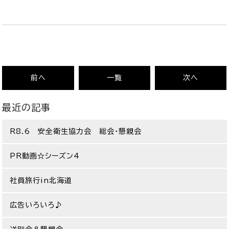
前へ
一覧
次へ
最近の記事
R8.6 安全衛生協力会 総会・懇親会
PR動画☆シーズン4
社員旅行in北海道
広告いろいろ♪