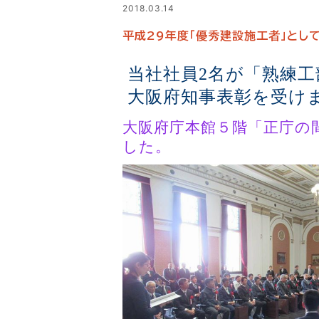
2018.03.14
平成29年度「優秀建設施工者」とし
当社社員2名が「熟練工
大阪府知事表彰を受け
大阪府庁本館５階「正庁の
した。