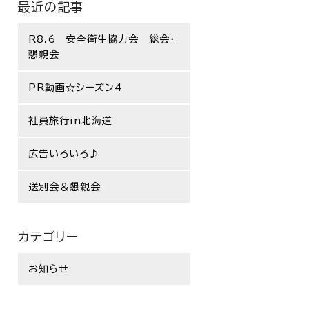
最近の記事
R8.6 安全衛生協力会 総会・
懇親会
PR動画☆シーズン4
社員旅行in北海道
広告いろいろ♪
送別会＆懇親会
カテゴリー
お知らせ