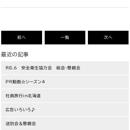
前へ
一覧
次へ
最近の記事
R8.6 安全衛生協力会 総会・懇親会
PR動画☆シーズン4
社員旅行in北海道
広告いろいろ♪
送別会＆懇親会