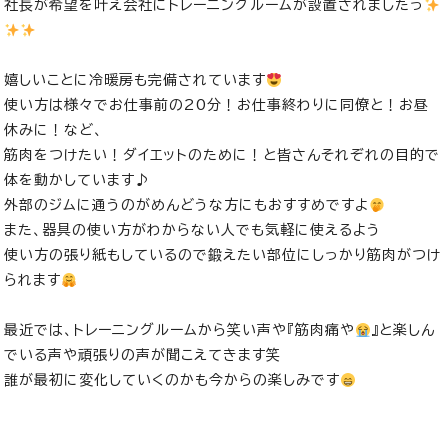
社長が希望を叶え会社にトレーニングルームが設置されましたっ
嬉しいことに冷暖房も完備されています
使い方は様々でお仕事前の20分！お仕事終わりに同僚と！お昼
休みに！など、
筋肉をつけたい！ダイエットのために！と皆さんそれぞれの目的で
体を動かしています♪
外部のジムに通うのがめんどうな方にもおすすめですよ
また、器具の使い方がわからない人でも気軽に使えるよう
使い方の張り紙もしているので鍛えたい部位にしっかり筋肉がつけ
られます
最近では、トレーニングルームから笑い声や『筋肉痛や
』と楽しん
でいる声や頑張りの声が聞こえてきます笑
誰が最初に変化していくのかも今からの楽しみです